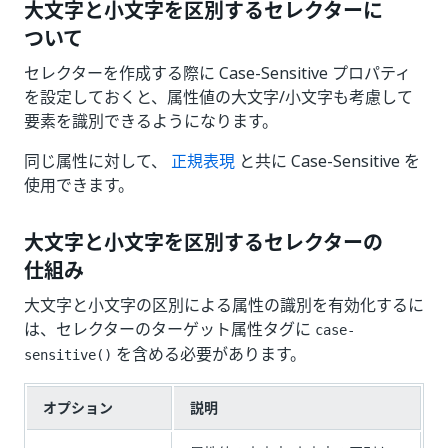
大文字と小文字を区別するセレクターに
ついて
セレクターを作成する際に Case-Sensitive プロパティ
を設定しておくと、属性値の大文字/小文字も考慮して
要素を識別できるようになります。
同じ属性に対して、
正規表現
と共に Case-Sensitive を
使用できます。
大文字と小文字を区別するセレクターの
仕組み
大文字と小文字の区別による属性の識別を有効化するに
は、セレクターのターゲット属性タグに
case-
を含める必要があります。
sensitive()
オプション
説明