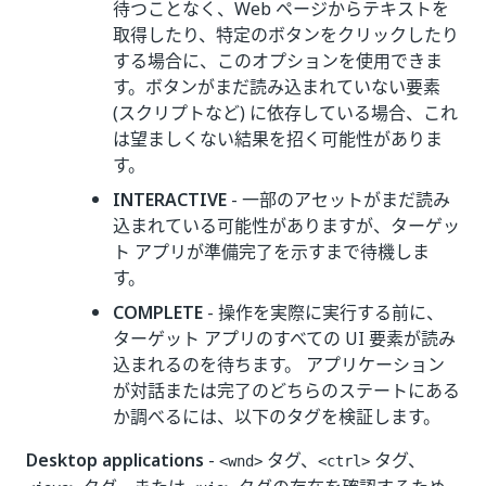
待つことなく、Web ページからテキストを
取得したり、特定のボタンをクリックしたり
する場合に、このオプションを使用できま
す。ボタンがまだ読み込まれていない要素
(スクリプトなど) に依存している場合、これ
は望ましくない結果を招く可能性がありま
す。
INTERACTIVE
- 一部のアセットがまだ読み
込まれている可能性がありますが、ターゲッ
ト アプリが準備完了を示すまで待機しま
す。
COMPLETE
- 操作を実際に実行する前に、
ターゲット アプリのすべての UI 要素が読み
込まれるのを待ちます。 アプリケーション
が対話または完了のどちらのステートにある
か調べるには、以下のタグを検証します。
Desktop applications
-
タグ、
タグ、
<wnd>
<ctrl>