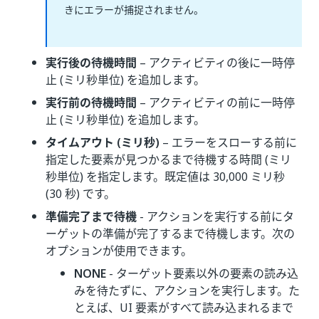
きにエラーが捕捉されません。
実行後の待機時間
– アクティビティの後に一時停
止 (ミリ秒単位) を追加します。
実行前の待機時間
– アクティビティの前に一時停
止 (ミリ秒単位) を追加します。
タイムアウト (ミリ秒)
– エラーをスローする前に
指定した要素が見つかるまで待機する時間 (ミリ
秒単位) を指定します。既定値は 30,000 ミリ秒
(30 秒) です。
準備完了まで待機
- アクションを実行する前にタ
ーゲットの準備が完了するまで待機します。次の
オプションが使用できます。
NONE
- ターゲット要素以外の要素の読み込
みを待たずに、アクションを実行します。た
とえば、UI 要素がすべて読み込まれるまで