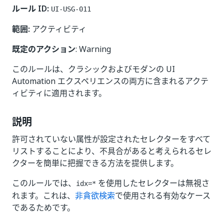
ルール ID:
UI-USG-011
範囲:
アクティビティ
既定のアクション
: Warning
このルールは、クラシックおよびモダンの UI
Automation エクスペリエンスの両方に含まれるアクテ
ィビティに適用されます。
説明
許可されていない属性が設定されたセレクターをすべて
リストすることにより、不具合があると考えられるセレ
クターを簡単に把握できる方法を提供します。
このルールでは、
を使用したセレクターは無視さ
idx=*
れます。これは、
非貪欲検索
で使用される有効なケース
であるためです。