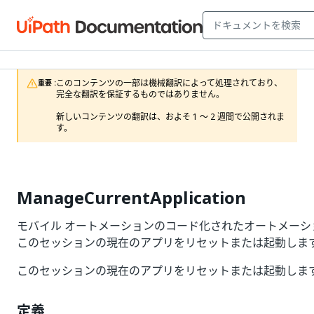
このコンテンツの一部は機械翻訳によって処理されており、
重要 :
完全な翻訳を保証するものではありません。

新しいコンテンツの翻訳は、およそ 1 ～ 2 週間で公開されま
す。
ManageCurrentApplication
モバイル オートメーションのコード化されたオートメーション API の 
このセッションの現在のアプリをリセットまたは起動しま
このセッションの現在のアプリをリセットまたは起動しま
定義