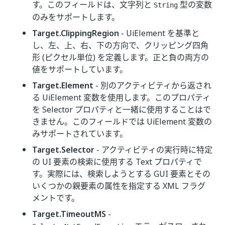
す。このフィールドは、文字列と
型の変数
String
のみをサポートします。
Target.ClippingRegion
- UiElement を基準と
し、左、上、右、下の方向で、クリッピング四角
形 (ピクセル単位) を定義します。正と負の両方の
値をサポートしています。
Target.Element
- 別のアクティビティから返され
る UiElement 変数を使用します。このプロパティ
を Selector プロパティと一緒に使用することはで
きません。このフィールドでは UiElement 変数の
みサポートされています。
Target.Selector
- アクティビティの実行時に特定
の UI 要素の検索に使用する Text プロパティで
す。実際には、検索しようとする GUI 要素とその
いくつかの親要素の属性を指定する XML フラグ
メントです。
Target.TimeoutMS
-