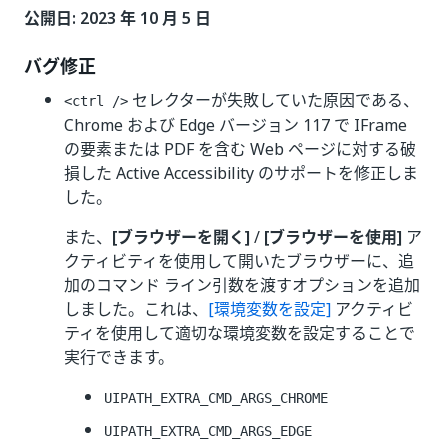
公開日: 2023 年 10 月 5 日
バグ修正
セレクターが失敗していた原因である、
<ctrl />
Chrome および Edge バージョン 117 で IFrame
の要素または PDF を含む Web ページに対する破
損した Active Accessibility のサポートを修正しま
した。
また、
[ブラウザーを開く]
/
[ブラウザーを使用]
ア
クティビティを使用して開いたブラウザーに、追
加のコマンド ライン引数を渡すオプションを追加
しました。これは、
[環境変数を設定]
アクティビ
ティを使用して適切な環境変数を設定することで
実行できます。
UIPATH_EXTRA_CMD_ARGS_CHROME
UIPATH_EXTRA_CMD_ARGS_EDGE