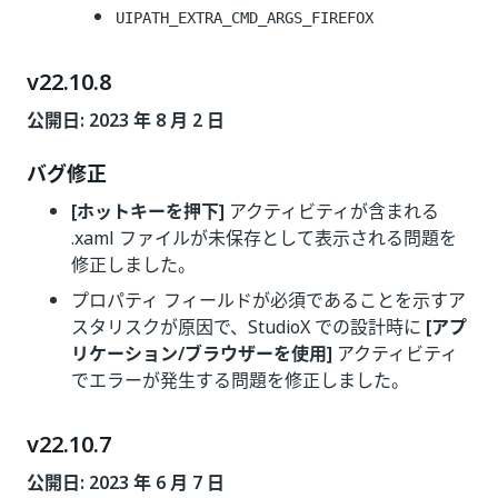
UIPATH_EXTRA_CMD_ARGS_FIREFOX
v22.10.8
公開日: 2023 年 8 月 2 日
バグ修正
[ホットキーを押下]
アクティビティが含まれる
.xaml ファイルが未保存として表示される問題を
修正しました。
プロパティ フィールドが必須であることを示すア
スタリスクが原因で、StudioX での設計時に
[アプ
リケーション/ブラウザーを使用]
アクティビティ
でエラーが発生する問題を修正しました。
v22.10.7
公開日: 2023 年 6 月 7 日