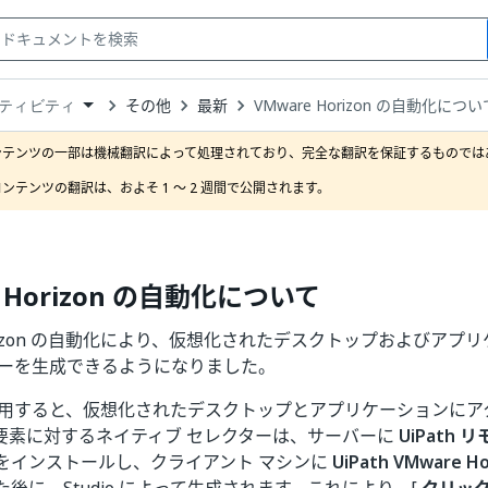
その他
最新
VMware Horizon の自動化につい
ティビティ
down
se
ンテンツの一部は機械翻訳によって処理されており、完全な翻訳を保証するものではあ
ct
ンテンツの翻訳は、およそ 1 ～ 2 週間で公開されます。
e Horizon の自動化について
Horizon の自動化により、仮想化されたデスクトップおよびア
ターを生成できるようになりました。
 を使用すると、仮想化されたデスクトップとアプリケーションに
要素に対するネイティブ セレクターは、サーバーに
UiPath
をインストールし、クライアント マシンに
UiPath VMware 