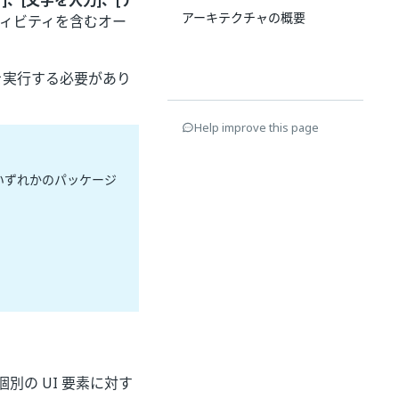
]、[文字を入力]、[テ
アーキテクチャの概要
アクティビティを含むオー
実行する必要があり
Help improve this page
いずれかのパッケージ
個別の UI 要素に対す