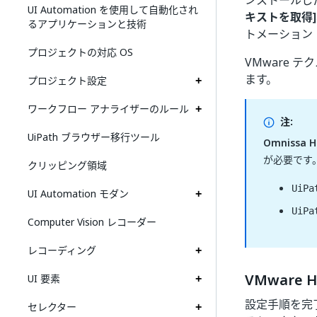
ンストールした
UI Automation を使用して自動化され
キストを取得]
るアプリケーションと技術
トメーション
プロジェクトの対応 OS
VMware
ます。
プロジェクト設定
ワークフロー アナライザーのルール
注:
UiPath ブラウザー移行ツール
Omnissa Ho
が必要です
クリッピング領域
UiPa
UI Automation モダン
UiPa
Computer Vision レコーダー
レコーディング
VMware 
UI 要素
設定手順を完了
セレクター