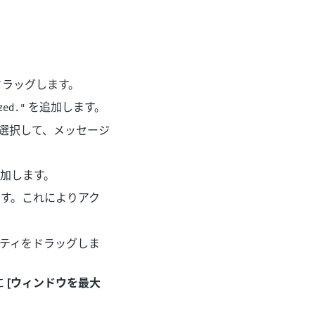
ドラッグします。
を追加します。
zed."
選択して、メッセージ
加します。
す。これによりアク
ティをドラッグしま
に
[ウィンドウを最大