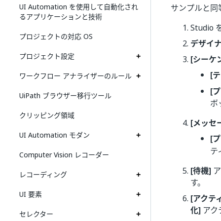
UI Automation を使用して自動化され
サンプルと同
るアプリケーションと技術
Studi
プロジェクトの対応 OS
デザイ
プロジェクト設定
[シーケ
[
ワークフロー アナライザーのルール
[
UiPath ブラウザー移行ツール
ボ
クリッピング領域
[メッセ
UI Automation モダン
[
テ
Computer Vision レコーダー
[待機]
ア
レコーディング
す。
UI 要素
[アクテ
化]
アク
セレクター