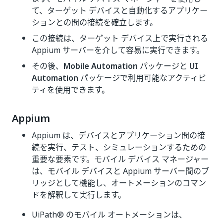
て、ターゲット デバイスと自動化するアプリケー
ションとの間の接続を確立します。
この接続は、ターゲット デバイス上で実行される
Appium サーバーを介して容易に実行できます。
その後、
Mobile Automation
パッケージと
UI
Automation
パッケージで利用可能なアクティビ
ティを使用できます。
Appium
Appium は、デバイスとアプリケーション間の接
続を実行、テスト、シミュレーションするための
重要な要素です。モバイル デバイス マネージャー
は、モバイル デバイスと Appium サーバー間のブ
リッジとして機能し、オートメーションのコマン
ドを解釈して実行します。
UiPath® のモバイル オートメーションは、