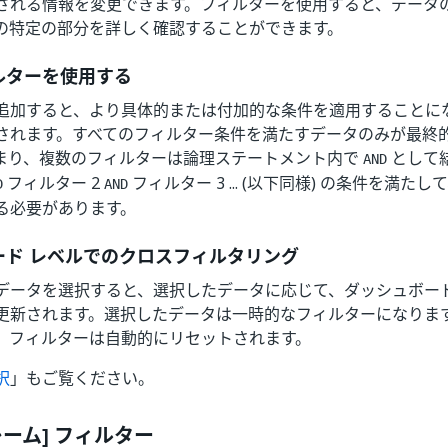
される情報を変更できます。フィルターを使用すると、データ
の特定の部分を詳しく確認することができます。
ルターを使用する
追加すると、より具体的または付加的な条件を適用することに
されます。すべてのフィルター条件を満たすデータのみが最終
まり、複数のフィルターは論理ステートメント内で
として
AND
フィルター 2
フィルター 3 ... (以下同様) の条件を満
D
AND
る必要があります。
ード レベルでのクロスフィルタリング
データを選択すると、選択したデータに応じて、ダッシュボー
更新されます。選択したデータは一時的なフィルターになりま
、フィルターは自動的にリセットされます。
択
」もご覧ください。
レーム] フィルター