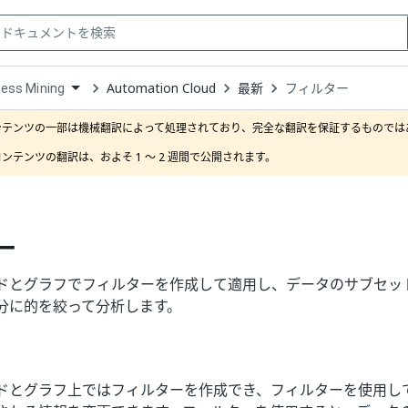
Automation Cloud
最新
フィルター
ess Mining
down
se
ンテンツの一部は機械翻訳によって処理されており、完全な翻訳を保証するものではあ
ct
ンテンツの翻訳は、およそ 1 ～ 2 週間で公開されます。
ー
ドとグラフでフィルターを作成して適用し、データのサブセッ
分に的を絞って分析します。
ドとグラフ上ではフィルターを作成でき、フィルターを使用し