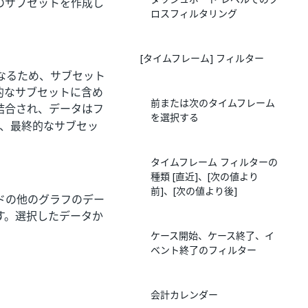
のサブセットを作成し
ロスフィルタリング
[タイムフレーム] フィルター
なるため、サブセット
的なサブセットに含め
前または次のタイムフレーム
結合され、データはフ
を選択する
たして、最終的なサブセッ
タイムフレーム フィルターの
種類 [直近]、[次の値より
前]、[次の値より後]
ドの他のグラフのデー
す。選択したデータか
ケース開始、ケース終了、イ
ベント終了のフィルター
会計カレンダー