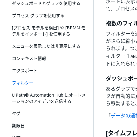
ボードに表示
ダッシュボードとグラフを使用する
て、プロセス
プロセス グラフを使用する
複数のフィ
[プロセス モデルを検出] や [BPMN モ
フィルターを
デルをインポート] を使用する
がさらに縮小
メニューを表示または非表示にする
られます。つ
ィルター 1
AN
コンテキスト情報
トに入れられ
エクスポート
ダッシュボ
フィルター
あるグラフで
UiPath® Automation Hub にオートメ
タが自動的に
ーションのアイデアを送信する
ら移動すると
タグ
「
データの選
期限日
[タイムフ