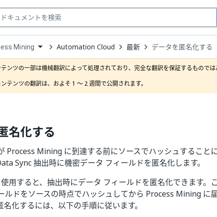
Automation Cloud
最新
データを匿名化する
ess Mining
down
se
ンテンツの一部は機械翻訳によって処理されており、完全な翻訳を保証するものではあ
ct
ンテンツの翻訳は、およそ 1 ～ 2 週間で公開されます。
匿名化する
Process Mining に到達する前にソースでハッシュすることによ
 CData Sync 抽出時に機密データ フィールドを匿名化します。
ync を使用すると、抽出時にデータ フィールドを匿名化できます
ルドをソースの時点でハッシュしてから Process Mining 
匿名化するには、以下の手順に従います。