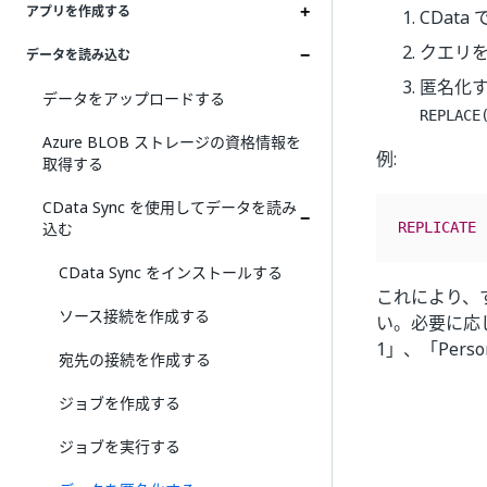
アプリを作成する
CDat
クエリ
データを読み込む
匿名化
データをアップロードする
REPLACE
Azure BLOB ストレージの資格情報を
例:
取得する
CData Sync を使用してデータを読み
込む
REPLICATE
CData Sync をインストールする
これにより、
ソース接続を作成する
い。必要に応じ
1」、「Pers
宛先の接続を作成する
ジョブを作成する
ジョブを実行する