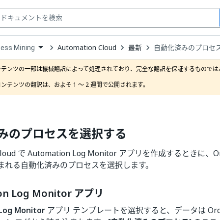
Automation Cloud
最新
自動化済みのプロセ
ess Mining
down
se
ンテンツの一部は機械翻訳によって処理されており、完全な翻訳を保証するものではあ
ct
ンテンツの翻訳は、およそ 1 ～ 2 週間で公開されます。
みのプロセスを選択する
 Cloud で Automation Log Monitor アプリを作成するときに、O
まれる自動化済みのプロセスを選択します。
on Log Monitor アプリ
Log Monitor
アプリ テンプレートを選択すると、データは Orche