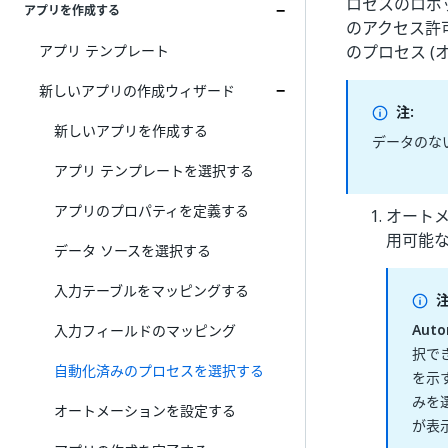
ロセスのロボ
アプリを作成する
のアクセス許可
アプリ テンプレート
のプロセス 
新しいアプリの作成ウィザード
注:
新しいアプリを作成する
データのな
アプリ テンプレートを選択する
アプリのプロパティを定義する
オート
用可能
データ ソースを選択する
入力テーブルをマッピングする
注
Auto
入力フィールドのマッピング
択で
自動化済みのプロセスを選択する
を示
みを
オートメーションを設定する
が表