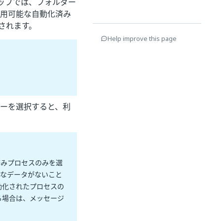
テップでは、フォルダー
で利用可能な自動化済み
されます。
Help improve this page
ーを選択すると、利
済みプロセスのみを選
能なデータがないこと
自動化されたプロセスの
える場合は、メッセージ