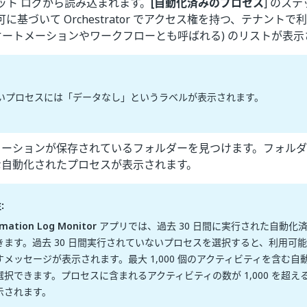
ット ログから読み込まれます。
[自動化済みのプロセス
] のス
に基づいて Orchestrator でアクセス権を持つ、テナント
(オートメーションやワークフローとも呼ばれる) のリストが表示
いプロセスには「データなし」というラベルが表示されます。
メーションが保存されているフォルダーを見つけます。フォルダ
な自動化されたプロセスが表示されます。
:
mation Log Monitor
アプリでは、過去 30 日間に実行された自動化
きます。過去 30 日間実行されていないプロセスを選択すると、利用可
すメッセージが表示されます。最大 1,000 個のアクティビティを含む
選択できます。プロセスに含まれるアクティビティの数が 1,000 を超
示されます。