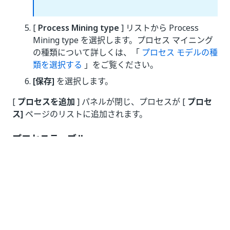
[
Process Mining type
] リストから Process
Mining type を選択します。プロセス マイニング
の種類について詳しくは、「
プロセス モデルの種
類を選択する
」をご覧ください。
[保存]
を選択します。
[
プロセスを追加
] パネルが閉じ、プロセスが [
プロセ
ス]
ページのリストに追加されます。
プロセステーブル
データ モデルで定義した各プロセスには、そのプロセ
スに対して予測されたイベントを含む独自のプロセス
テーブルがあります。イベント テーブルには、常に次の
フィールドが存在します。
、プロセス テーブルの各レコー
Process_event_ID
ドの一意の ID です。