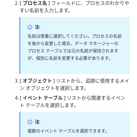
[
プロセス名
] フィールドに、プロセスのわかりや
すい名前を入力します。
注:
名前は慎重に選択してください。プロセスの名前
を後から変更した場合、データ マネージャーの
プロセス テーブルでは元の名前が保持されます
が、個別に名前を変更する必要があります。
[
オブジェクト
] リストから、追跡に使用するメイ
ン オブジェクトを選択します。
[
イベント テーブル
] リストから関連するイベン
ト テーブルを選択します。
注:
複数のイベント テーブルを選択できます。