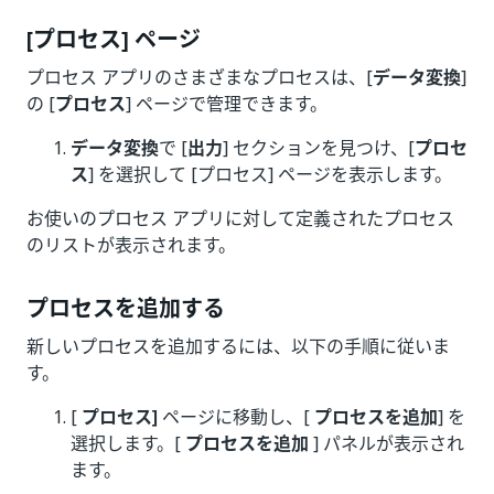
[プロセス] ページ
プロセス アプリのさまざまなプロセスは、[
データ変換
]
の [
プロセス
] ページで管理できます。
データ変換
で [
出力
] セクションを見つけ、[
プロセ
ス
] を選択して [プロセス] ページを表示します。
お使いのプロセス アプリに対して定義されたプロセス
のリストが表示されます。
プロセスを追加する
新しいプロセスを追加するには、以下の手順に従いま
す。
[
プロセス]
ページに移動し、[
プロセスを追加
] を
選択します。[
プロセスを追加
] パネルが表示され
ます。