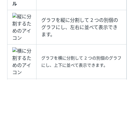
ル
グラフを縦に分割して 2 つの別個の
グラフにし、左右に並べて表示でき
ます。
グラフを横に分割して 2 つの別個のグラフ
にし、上下に並べて表示できます。
グラフを削除できます。
注: グラフを削除すると、残りのグラ
フは、ダッシュボードの空き領域を
使用するように自動的に並べ替えら
れます。
テンプレートのダッシュボード レイアウトに変更を加