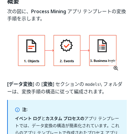
概要
次の図に、
Process Mining
アプリ テンプレートの変換
手順を示します。
[データ変換
] の [
変換
] セクションの
フォルダ
models\
ーは、変換手順の構造に従って編成されます。
注:
イベント ログ
と
カスタム プロセスの
アプリ テンプレー
トでは、データ変換の構造が簡素化されています。これ
らのアプリ テンプレートで作成されたプロセス アプリ