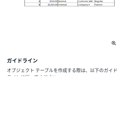
ガイドライン
オブジェクト テーブルを作成する際は、以下のガイド
ラインに従ってください。
オブジェクト ID フィールドが 1 つあり、各デー
タ レコードで一意である。
データ分析に必要なすべてのオブジェクト フィー
ルドが存在する。
すべてのオブジェクト フィールドに分かりやすい
名前が付いている。