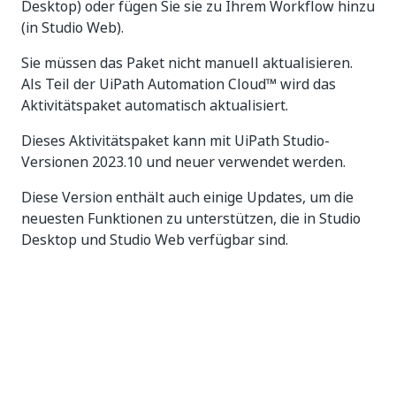
Desktop) oder fügen Sie sie zu Ihrem Workflow hinzu
(in Studio Web).
Sie müssen das Paket nicht manuell aktualisieren.
Als Teil der UiPath Automation Cloud™ wird das
Aktivitätspaket automatisch aktualisiert.
Dieses Aktivitätspaket kann mit UiPath Studio-
Versionen 2023.10 und neuer verwendet werden.
Diese Version enthält auch einige Updates, um die
neuesten Funktionen zu unterstützen, die in Studio
Desktop und Studio Web verfügbar sind.
HINWEIS:
Eine neue Version des SAP Cloud for Customer-
Connectors ist allgemein verfügbar. SAP Cloud for
Customer (Legacy) ist noch im Connector-Katalog
vorhanden, unterstützt jedoch nicht alle Objekte