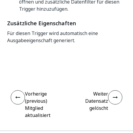
öffnen und zusätzliche Datenfilter für diesen
Trigger hinzuzufügen.
Zusätzliche Eigenschaften
Für diesen Trigger wird automatisch eine
Ausgabeeigenschaft generiert.
Ja
Nein
thumb_up
thumb_down
Vorherige
Weiter
(previous)
Datensatz
Mitglied
gelöscht
aktualisiert