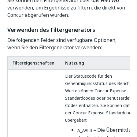
Sie können den Filtergenerator oder das Feld
Wo
verwenden, um Ergebnisse zu filtern, die direkt von
Concur abgerufen wurden.
Verwenden des Filtergenerators
Die folgenden Felder sind verfügbare Optionen,
wenn Sie den Filtergenerator verwenden:
Filtereigenschaften
Nutzung
Der Statuscode für den
Genehmigungsstatus des Berichts. 
Werte können Concur Expense-
Standardcodes oder benutzerdefini
Codes enthalten. Sie können dafür 
der Concur Expense-Standardcodes
übergeben:
– Die Übermittlun
A_AAFH