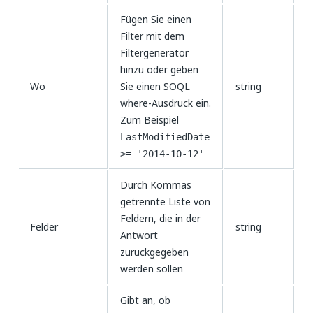
Fügen Sie einen
Filter mit dem
Filtergenerator
hinzu oder geben
Wo
Sie einen SOQL
string
where-Ausdruck ein.
Zum Beispiel
LastModifiedDate
>= '2014-10-12'
Durch Kommas
getrennte Liste von
Feldern, die in der
Felder
string
Antwort
zurückgegeben
werden sollen
Gibt an, ob