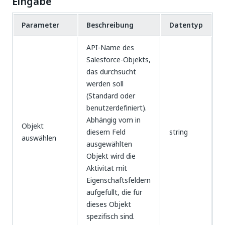
Eingabe
Parameter
Beschreibung
Datentyp
API-Name des
Salesforce-Objekts,
das durchsucht
werden soll
(Standard oder
benutzerdefiniert).
Abhängig vom in
Objekt
diesem Feld
string
auswählen
ausgewählten
Objekt wird die
Aktivität mit
Eigenschaftsfeldern
aufgefüllt, die für
dieses Objekt
spezifisch sind.