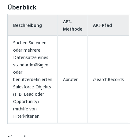
Überblick
API-
Beschreibung
API-Pfad
Methode
Suchen Sie einen
oder mehrere
Datensätze eines
standardmäßigen
oder
benutzerdefinierten
Abrufen
/searchRecords
Salesforce-Objekts
(z. B. Lead oder
Opportunity)
mithilfe von
Filterkriterien.