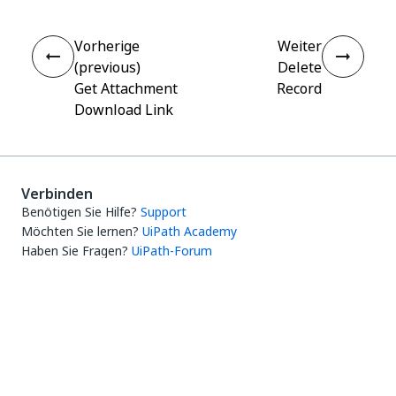
Vorherige
Weiter
(previous)
Delete
Get Attachment
Record
Download Link
Verbinden
Benötigen Sie Hilfe?
Support
Möchten Sie lernen?
UiPath Academy
Haben Sie Fragen?
UiPath-Forum
Auf dem neuesten Stand bleiben