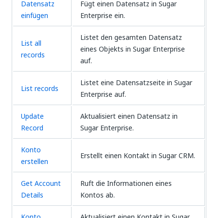
Datensatz
Fügt einen Datensatz in Sugar
einfügen
Enterprise ein.
Listet den gesamten Datensatz
List all
eines Objekts in Sugar Enterprise
records
auf.
Listet eine Datensatzseite in Sugar
List records
Enterprise auf.
Update
Aktualisiert einen Datensatz in
Record
Sugar Enterprise.
Konto
Erstellt einen Kontakt in Sugar CRM.
erstellen
Get Account
Ruft die Informationen eines
Details
Kontos ab.
Konto
Aktualisiert einen Kontakt in Sugar