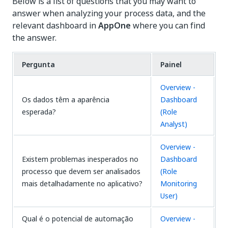
Below is a list of questions that you may want to
answer when analyzing your process data, and the
relevant dashboard in
AppOne
where you can find
the answer.
Pergunta
Painel
Overview -
Os dados têm a aparência
Dashboard
esperada?
(Role
Analyst)
Overview -
Existem problemas inesperados no
Dashboard
processo que devem ser analisados
(Role
mais detalhadamente no aplicativo?
Monitoring
User)
Qual é o potencial de automação
Overview -