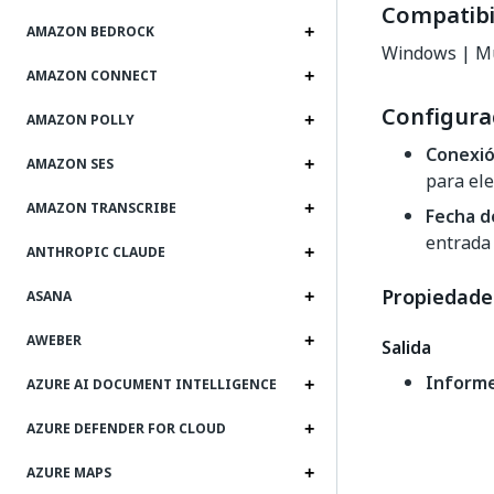
Compatibi
AMAZON BEDROCK
Windows | Mu
AMAZON CONNECT
Configura
AMAZON POLLY
Conexi
AMAZON SES
para ele
AMAZON TRANSCRIBE
Fecha d
entrada
ANTHROPIC CLAUDE
Propiedade
ASANA
AWEBER
Salida
Inform
AZURE AI DOCUMENT INTELLIGENCE
AZURE DEFENDER FOR CLOUD
AZURE MAPS