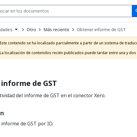
Se
se
Otro
Más reciente
Obtener informe de GST
idades
own
e
Este contenido se ha localizado parcialmente a partir de un sistema de traducc
t
La localización de contenidos recién publicados puede tardar entre una y dos
 informe de GST
tividad del informe de GST en el conector Xero.
ón
 informe de GST por ID.