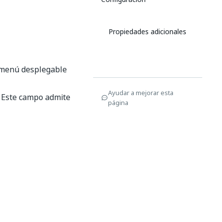
Propiedades adicionales
l menú desplegable
Ayudar a mejorar esta
. Este campo admite
página