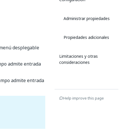
Administrar propiedades
Propiedades adicionales
l menú desplegable
Limitaciones y otras
consideraciones
mpo admite entrada
campo admite entrada
Help improve this page