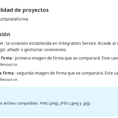
lidad de proyectos
ltiplataforma
ción
ón
: la conexión establecida en Integration Service. Accede a
gir, añadir o gestionar conexiones.
 firma
: primera imagen de firma que se comparará. Este ca
.
IResource
 firma
: segunda imagen de firma que se comparará. Este 
.
IResource
 archivo compatibles: PNG (.png), JPEG (.jpeg y .jpg).