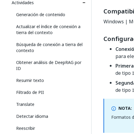
Actividades
Compatibi
Generación de contenido
Windows | Mu
Actualizar el índice de conexión a
tierra del contexto
Configura
Búsqueda de conexión a tierra del
Conexi
contexto
para ele
Obtener análisis de DeepRAG por
Primera
ID
de tipo
Resumir texto
Segunda
de tipo
Filtrado de PII
Translate
NOTA:
Detectar idioma
Formatos de
Reescribir