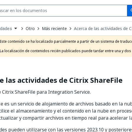
Se
se
Otro
Más reciente
Acerca de las actividades de Ci
idades
own
e
Este contenido se ha localizado parcialmente a partir de un sistema de traducc
t
La localización de contenidos recién publicados puede tardar entre una y dos
e las actividades de Citrix ShareFile
 Citrix ShareFile para Integration Service.
ile es un servicio de alojamiento de archivos basado en la n
tilice el almacenamiento y el contenido en la nube en proce
ctualizar y compartir archivos en tiempo real para acelerar l
ades pueden utilizarse con las versiones 2023.10 y posterior