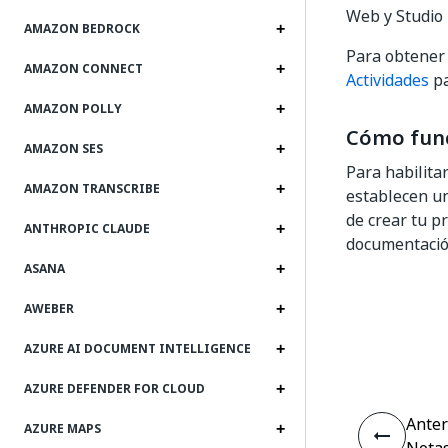
Web y Studio
AMAZON BEDROCK
Para obtener 
AMAZON CONNECT
Actividades
pa
AMAZON POLLY
Cómo fun
AMAZON SES
Para habilitar
AMAZON TRANSCRIBE
establecen un
de crear tu p
ANTHROPIC CLAUDE
documentación
ASANA
AWEBER
AZURE AI DOCUMENT INTELLIGENCE
AZURE DEFENDER FOR CLOUD
Anter
AZURE MAPS