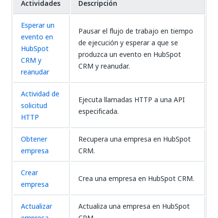
Actividades
Descripción
Esperar un
Pausar el flujo de trabajo en tiempo
evento en
de ejecución y esperar a que se
HubSpot
produzca un evento en HubSpot
CRM y
CRM y reanudar.
reanudar
Actividad de
Ejecuta llamadas HTTP a una API
solicitud
especificada.
HTTP
Obtener
Recupera una empresa en HubSpot
empresa
CRM.
Crear
Crea una empresa en HubSpot CRM.
empresa
Actualizar
Actualiza una empresa en HubSpot
empresa
CRM.