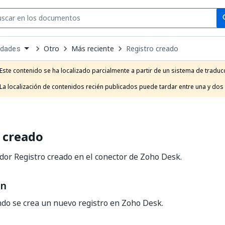
Se
se
Otro
Más reciente
Registro creado
idades
own
e
Este contenido se ha localizado parcialmente a partir de un sistema de traducc
t
La localización de contenidos recién publicados puede tardar entre una y dos
 creado
or Registro creado en el conector de Zoho Desk.
ón
ndo se crea un nuevo registro en Zoho Desk.