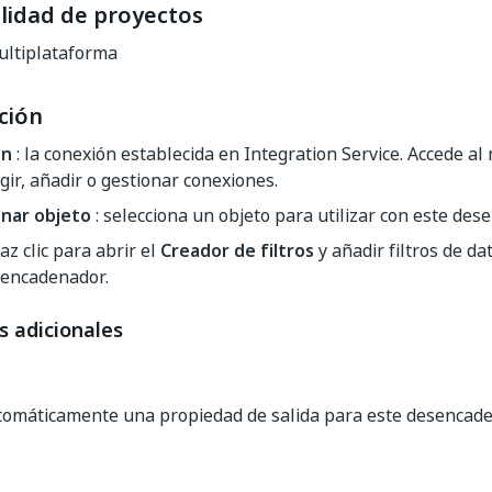
lidad de proyectos
ltiplataforma
ción
ón
: la conexión establecida en Integration Service. Accede a
gir, añadir o gestionar conexiones.
onar objeto
: selecciona un objeto para utilizar con este des
az clic para abrir el
Creador de filtros
y añadir filtros de da
sencadenador.
s adicionales
tomáticamente una propiedad de salida para este desencade