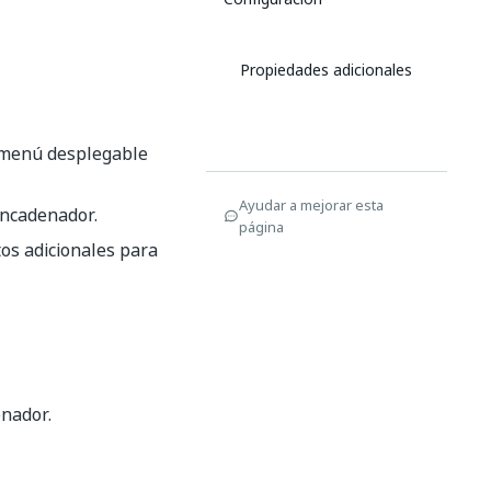
Propiedades adicionales
l menú desplegable
Ayudar a mejorar esta
encadenador.
página
tos adicionales para
nador.