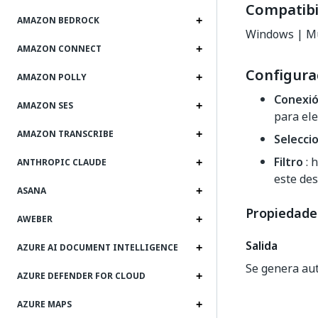
Compatibi
AMAZON BEDROCK
Windows | Mu
AMAZON CONNECT
Configura
AMAZON POLLY
Conexi
AMAZON SES
para ele
AMAZON TRANSCRIBE
Selecci
Filtro
: h
ANTHROPIC CLAUDE
este de
ASANA
Propiedade
AWEBER
Salida
AZURE AI DOCUMENT INTELLIGENCE
Se genera au
AZURE DEFENDER FOR CLOUD
AZURE MAPS