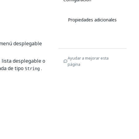
Propiedades adicionales
l menú desplegable
Ayudar a mejorar esta
 lista desplegable o
página
ada de tipo
.
String