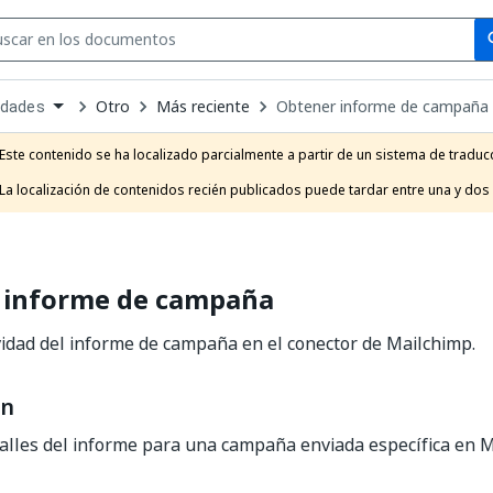
Se
se
Otro
Más reciente
Obtener informe de campaña
idades
own
e
Este contenido se ha localizado parcialmente a partir de un sistema de traducc
t
La localización de contenidos recién publicados puede tardar entre una y dos
 informe de campaña
vidad del informe de campaña en el conector de Mailchimp.
ón
alles del informe para una campaña enviada específica en M