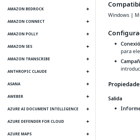
Compatibi
AMAZON BEDROCK
Windows | Mu
AMAZON CONNECT
Configura
AMAZON POLLY
Conexi
AMAZON SES
para ele
AMAZON TRANSCRIBE
Campañ
introdu
ANTHROPIC CLAUDE
Propiedade
ASANA
AWEBER
Salida
Inform
AZURE AI DOCUMENT INTELLIGENCE
AZURE DEFENDER FOR CLOUD
AZURE MAPS