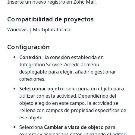
Inserte un nuevo registro en Zoho Mail.
Compatibilidad de proyectos
Windows | Multiplataforma
Configuración
Conexión
: la conexión establecida en
Integration Service. Accede al menú
desplegable para elegir, añadir o gestionar
conexiones.
Seleccionar objeto
: selecciona un objeto para
utilizar con esta actividad. Dependiendo del
objeto elegido en este campo, la actividad se
rellena con campos de propiedad específicos de
ese objeto.
Selecciona
Cambiar a vista de objeto
para
explorar y asignar tus datos utilizando el
editor