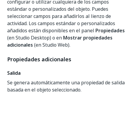
configurar o utilizar cualquiera de los campos
estándar o personalizados del objeto. Puedes
seleccionar campos para añadirlos al lienzo de
actividad. Los campos estándar o personalizados
añadidos están disponibles en el panel
Propiedades
(en Studio Desktop) o en
Mostrar propiedades
adicionales
(en Studio Web).
Propiedades adicionales
Salida
Se genera automáticamente una propiedad de salida
basada en el objeto seleccionado.
Sí
No
thumb_up
thumb_down