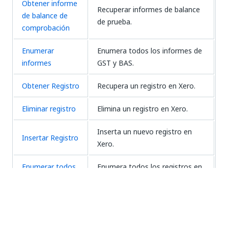
Obtener informe
Recuperar informes de balance
de balance de
de prueba.
comprobación
Enumerar
Enumera todos los informes de
informes
GST y BAS.
Obtener Registro
Recupera un registro en Xero.
Eliminar registro
Elimina un registro en Xero.
Inserta un nuevo registro en
Insertar Registro
Xero.
Enumerar todos
Enumera todos los registros en
los registros
Xero.
Reemplazar
Reemplazar un registro en Xero.
registro