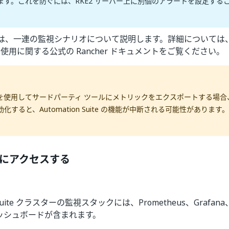
ます。これを防ぐには、RKE2 サーバー上に別個のアラートを設定する
は、一連の監視シナリオについて説明します。詳細については
使用に関する公式の Rancher ドキュメントをご覧ください。
を使用してサードパーティ ツールにメトリックをエクスポートする場合
化すると、Automation Suite の機能が中断される可能性があります。
にアクセスする
n Suite クラスターの監視スタックには、Prometheus、Grafana、A
n ダッシュボードが含まれます。