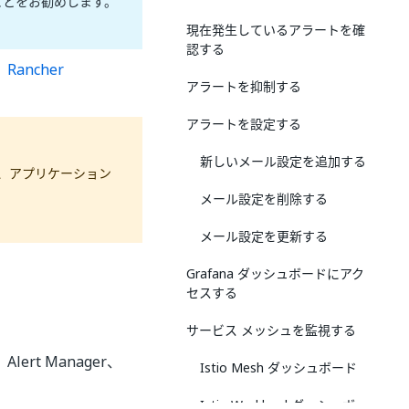
ことをお勧めします。
現在発生しているアラートを確
認する
、
Rancher
アラートを抑制する
アラートを設定する
新しいメール設定を追加する
、アプリケーション
メール設定を削除する
メール設定を更新する
Grafana ダッシュボードにアク
セスする
サービス メッシュを監視する
lert Manager、
Istio Mesh ダッシュボード
Istio Workload ダッシュボー