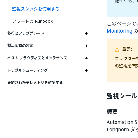
能性があり
監視スタックを使用する
アラートの Runbook
このページで
Monitoring
の
移行とアップグレード
製品固有の設定
重要:
コレクター
ベスト プラクティスとメンテナンス
の監視を有効
トラブルシューティング
要約されたテレメトリを確認する
監視ツール
概要
Automatio
Longhor