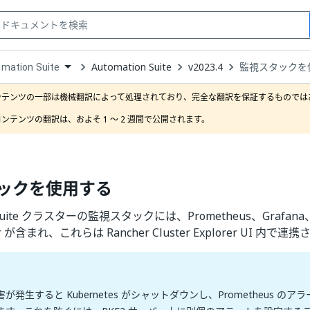
Automation Suite
v2023.4
監視スタックを
mation Suite
down
se
ンテンツの一部は機械翻訳によって処理されており、完全な翻訳を保証するものではあ
ct
ンテンツの翻訳は、およそ 1 ～ 2 週間で公開されます。
ックを使用する
n Suite クラスターの監視スタックには、Prometheus、Grafan
ger が含まれ、これらは Rancher Cluster Explorer UI 内で
が発生すると Kubernetes がシャットダウンし、Prometheus の