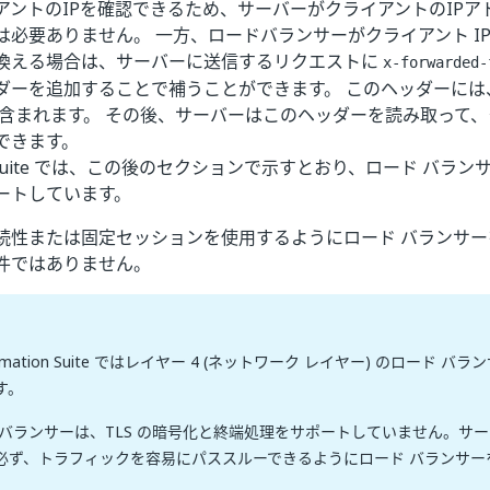
アントのIPを確認できるため、サーバーがクライアントのIPア
は必要ありません。 一方、ロードバランサーがクライアント I
換える場合は、サーバーに送信するリクエストに
x-forwarded-
ダーを追加することで補うことができます。 このヘッダーには
が含まれます。 その後、サーバーはこのヘッダーを読み取って、ク
できます。
ion Suite では、この後のセクションで示すとおり、ロード バラ
ートしています。
続性または固定セッションを使用するようにロード バランサ
件ではありません。
mation Suite ではレイヤー 4 (ネットワーク レイヤー) のロード 
す。
 バランサーは、TLS の暗号化と終端処理をサポートしていません。サ
必ず、トラフィックを容易にパススルーできるようにロード バランサー