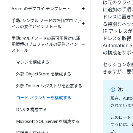
は元のクライ
Azure のデプロイ テンプレート
に追加の手順
ドレスに置き
手動: シングル ノードの評価プロファ
る特別なヘッ
イルの要件とインストール
IP アドレス
ドレスを取得
手動: マルチノードの高可用性対応運
用環境のプロファイルの要件とイン
Automat
ストール
の構成をサポ
マシンを構成する
セッション永
きますが、要
外部 ObjectStore を構成する
外部 Docker レジストリを設定する
注:
ロード バランサーを構成する
現在、Auto
されていま
DNS を構成する
このロード
Microsoft SQL Server を構成する
するには、
い。