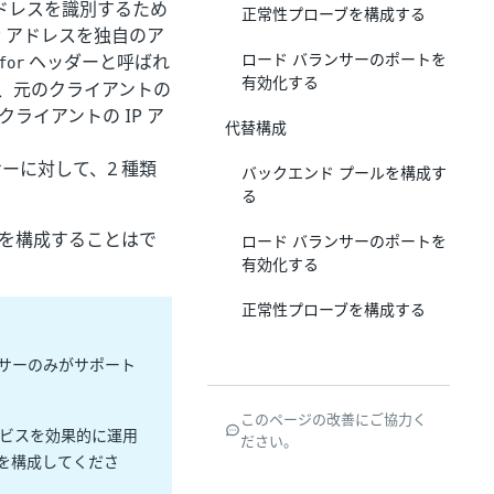
ドレスを識別するため
正常性プローブを構成する
P アドレスを独自のア
ロード バランサーのポートを
ヘッダーと呼ばれ
for
有効化する
、元のクライアントの
ライアントの IP ア
代替構成
ンサーに対して、2 種類
バックエンド プールを構成す
る
ーを構成することはで
ロード バランサーのポートを
有効化する
正常性プローブを構成する
バランサーのみがサポート
このページの改善にご協力く
ービスを効果的に運用
ださい。
を構成してくださ