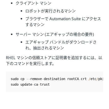
クライアント マシン
ロボットが実行されるマシン
ブラウザーで Automation Suite にアクセス
するマシン
サーバー マシン (エアギャップの場合の要件)
エアギャップ バンドルがダウンロードさ
れ、抽出されるマシン
RHEL マシンの信頼ストアに証明書を追加するには、以
下のコマンドを実行します。
sudo cp 
--
remove
-
destination rootCA
.
crt 
/
etc
/
pki
/
c
sudo update
-
ca
-
trust