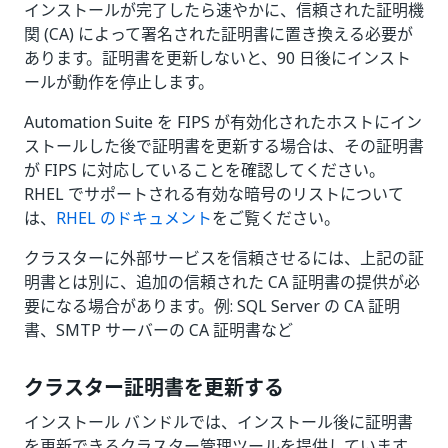
インストールが完了したら速やかに、信頼された証明機
関 (CA) によって署名された証明書に置き換える必要が
あります。証明書を更新しないと、90 日後にインスト
ールが動作を停止します。
Automation Suite を FIPS が有効化されたホストにイン
ストールした後で証明書を更新する場合は、その証明書
が FIPS に対応していることを確認してください。
RHEL でサポートされる有効な暗号のリストについて
は、
RHEL のドキュメント
をご覧ください。
クラスターに外部サービスを信頼させるには、上記の証
明書とは別に、追加の信頼された CA 証明書の提供が必
要になる場合があります。例: SQL Server の CA 証明
書、SMTP サーバーの CA 証明書など
クラスター証明書を更新する
インストール バンドルでは、インストール後に証明書
を更新できるクラスター管理ツールを提供しています。