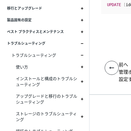
UPDATE
[
id
移行とアップグレード
製品固有の設定
ベスト プラクティスとメンテナンス
トラブルシューティング
トラブルシューティング
前へ
使い方
管理
インストールと構成のトラブルシ
設定
ューティング
アップグレードと移行のトラブル
シューティング
ストレージのトラブルシューティ
ング