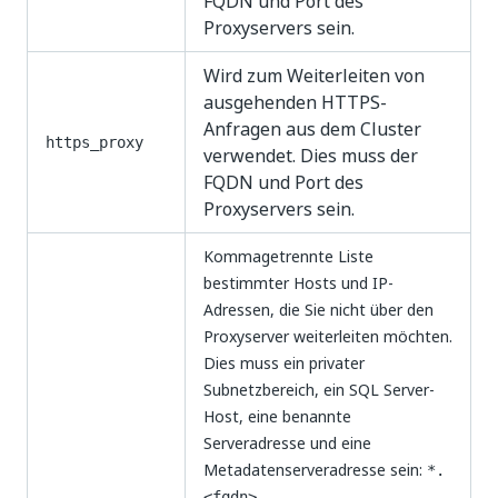
FQDN und Port des
Proxyservers sein.
Wird zum Weiterleiten von
ausgehenden HTTPS-
Anfragen aus dem Cluster
https_proxy
verwendet. Dies muss der
FQDN und Port des
Proxyservers sein.
Kommagetrennte Liste
bestimmter Hosts und IP-
Adressen, die Sie nicht über den
Proxyserver weiterleiten möchten.
Dies muss ein privater
Subnetzbereich, ein SQL Server-
Host, eine benannte
Serveradresse und eine
Metadatenserveradresse sein:
*.
<fqdn>,