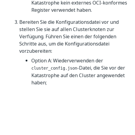
Katastrophe kein externes OCI-konformes
Register verwendet haben.
Bereiten Sie die Konfigurationsdatei vor und
stellen Sie sie auf allen Clusterknoten zur
Verfügung. Führen Sie einen der folgenden
Schritte aus, um die Konfigurationsdatei
vorzubereiten:
Option A: Wiederverwenden der
-Datei, die Sie vor der
cluster_config.json
Katastrophe auf den Cluster angewendet
haben;
Option B: Erstellen Sie eine minimale
-Datei mit den
cluster_config.json
erforderlichen Parametern, wie im
folgenden Beispiel gezeigt:
{