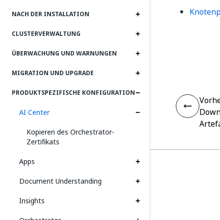
Knotenp
NACH DER INSTALLATION
CLUSTERVERWALTUNG
ÜBERWACHUNG UND WARNUNGEN
MIGRATION UND UPGRADE
PRODUKTSPEZIFISCHE KONFIGURATION
Vorhe
Downl
AI Center
Artef
Kopieren des Orchestrator-
Zertifikats
Apps
Document Understanding
Insights