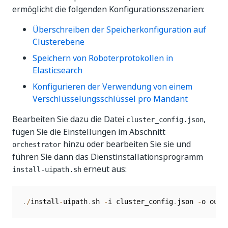
ermöglicht die folgenden Konfigurationsszenarien:
Überschreiben der Speicherkonfiguration auf
Clusterebene
Speichern von Roboterprotokollen in
Elasticsearch
Konfigurieren der Verwendung von einem
Verschlüsselungsschlüssel pro Mandant
Bearbeiten Sie dazu die Datei
,
cluster_config.json
fügen Sie die Einstellungen im Abschnitt
hinzu oder bearbeiten Sie sie und
orchestrator
führen Sie dann das Dienstinstallationsprogramm
erneut aus:
install-uipath.sh
.
/
install
-
uipath
.
sh 
-
i cluster_config
.
json 
-
o outp