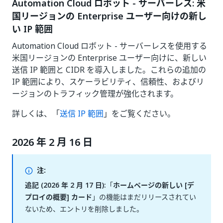
Automation Cloud ロボット - サーバーレス: 米
国リージョンの Enterprise ユーザー向けの新し
い IP 範囲
Automation Cloud ロボット - サーバーレスを使用する
米国リージョンの Enterprise ユーザー向けに、新しい
送信 IP 範囲と CIDR を導入しました。これらの追加の
IP 範囲により、スケーラビリティ、信頼性、およびリ
ージョンのトラフィック管理が強化されます。
詳しくは、「
送信 IP 範囲
」をご覧ください。
2026 年 2 月 16 日
注:
追記 (2026 年 2 月 17 日):
「
ホームページの新しい [デ
プロイの概要] カード
」の機能はまだリリースされてい
ないため、エントリを削除しました。