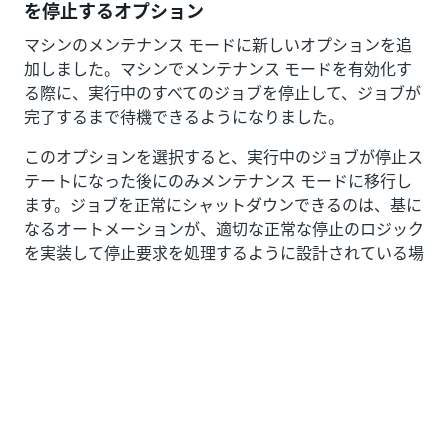
を停止するオプション
マシンのメンテナンス モードに新しいオプションを追
加しました。マシンでメンテナンス モードを有効化す
る際に、実行中のすべてのジョブを停止して、ジョブが
完了するまで待機できるようになりました。
このオプションを選択すると、実行中のジョブが停止ス
テートになった後にのみメンテナンス モードに移行し
ます。ジョブを正常にシャットダウンできるのは、基に
なるオートメーションが、適切な正常な停止のロジック
を実装して停止要求を処理するように設計されている場
合のみです。
マシンの管理について詳しくは、ユーザー ガイドの
「
マシンを管理する
」をご覧ください。
ストレージ バケットの使いやすさの向上