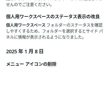
秒単位ではなくマイクロ秒単位が使用されるようになり
ました。このため、立て続けにイベントが発生した場合
でもログの順序が乱れることがなくなりました。この変
更はアップロード済みのロボット ログには適用されま
せんのでご注意ください。
個人用ワークスペースのステータス表示の改良
個人用ワークスペース
フォルダーのステータスを確認
しやすくするため、フォルダーを選択するとサイド パ
ネルに情報が表示されるようになりました。
2025 年 1 月 8 日
メニュー アイコンの削除
高密度ビューに揃えて、テナント レベルとフォルダー
レベルのメニュー アイコンをすべて削除しました。