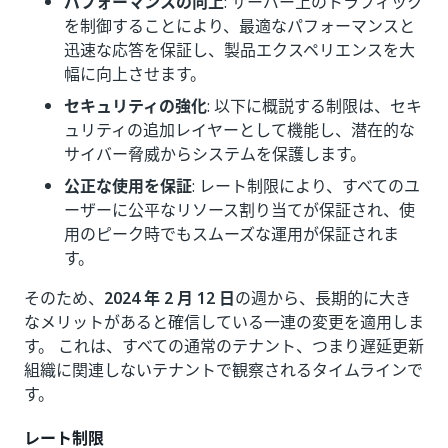
パフォーマンスの向上
: サーバー上のトラフィック
を制御することにより、最適なパフォーマンスと
迅速な応答を保証し、製品エクスペリエンスを大
幅に向上させます。
セキュリティの強化
: 以下に概説する制限は、セキ
ュリティの追加レイヤーとして機能し、潜在的な
サイバー脅威からシステムを保護します。
公正な使用を保証
: レート制限により、すべてのユ
ーザーに公平なリソース割り当てが保証され、使
用のピーク時でもスムーズな運用が保証されま
す。
そのため、
2024 年 2 月 12 日
の週から、長期的に大き
なメリットがあると確信している一連の変更を適用しま
す。 これは、すべての通常のテナント、つまり遅延更新
組織に関連しないテナントで観察されるタイムラインで
す。
レート制限