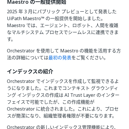
Maestro の一般提供開始
2025 年 3 月にパブリック プレビューとして発表した
UiPath Maestro™ の一般提供を開始しました。
Maestro では、エージェント、ロボット、人間を複雑
なマルチシステム プロセスでシームレスに連携できま
す。
Orchestrator を使用して Maestro の機能を活用する方
法の詳細については
最初の発表
をご覧ください。
インデックスの紹介
Orchestrator でインデックスを作成して監視できるよ
うになりました。これまでコンテキスト グラウンディ
ング インデックスの作成は AI Trust Layer のインター
フェイスで可能でしたが、この作成機能が
Orchestrator に統合されました。これにより、プロセ
スが簡潔になり、組織管理者権限が不要になります。
Orchestrator の新しいインデックス管理機能により、