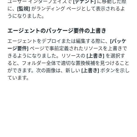
ユーザー インターフェイスで
[テナント]
に移動した際
に、
[監視]
がランディング ページとして表示されるよ
うになりました。
エージェントのパッケージ要件の上書き
エージェントをデプロイまたは編集する際に、
[パッケ
ージ要件]
ページで事前定義されたリソースを上書きで
きるようになりました。リソースの
[上書き]
を選択す
ると、フォルダー全体で適切な置換候補を見つけること
ができます。次の画像は、新しい
[上書き]
ボタンを示し
ています。
詳しくは、「
エージェントをデプロイする
」をご覧くだ
さい。
エージェント メモリの導入
エージェントをデプロイする際に、エージェント メモ