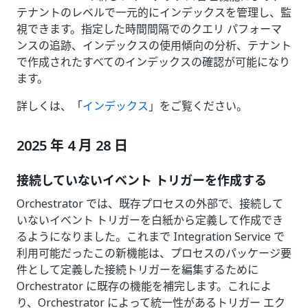
テナントのレベルで一元的にインデックスを管理し、監
視できます。指定した時間間隔でのクエリ パフォーマ
ンスの追跡、インデックスの使用傾向の分析、テナント
で作成されたすべてのインデックスの確認が可能になり
ます。
詳しくは、「
インデックス
」をご覧ください。
2025 年 4 月 28 日
接続していないイベント トリガーを作成する
Orchestrator では、既存プロセスの外部で、接続して
いないイベント トリガーを白紙から定義して作成でき
るようになりました。これまで Integration Service で
利用可能だったこの新機能は、プロセスのパッケージ要
件として定義した接続トリガーを編集するために
Orchestrator に既存の機能を補完します。これによ
り、Orchestrator によって統一性があるトリガー エク