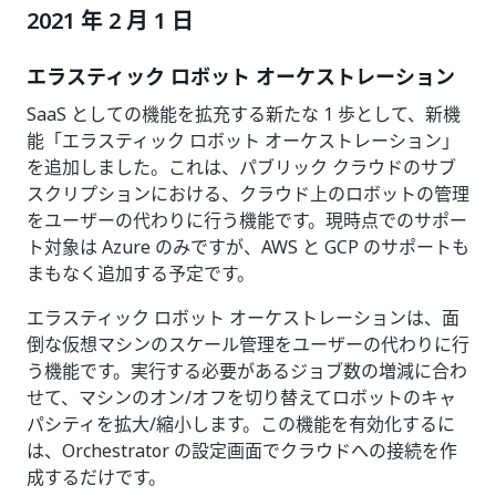
2021 年 2 月 1 日
エラスティック ロボット オーケストレーション
SaaS としての機能を拡充する新たな 1 歩として、新機
能「エラスティック ロボット オーケストレーション」
を追加しました。これは、パブリック クラウドのサブ
スクリプションにおける、クラウド上のロボットの管理
をユーザーの代わりに行う機能です。現時点でのサポー
ト対象は Azure のみですが、AWS と GCP のサポートも
まもなく追加する予定です。
エラスティック ロボット オーケストレーションは、面
倒な仮想マシンのスケール管理をユーザーの代わりに行
う機能です。実行する必要があるジョブ数の増減に合わ
せて、マシンのオン/オフを切り替えてロボットのキャ
パシティを拡大/縮小します。この機能を有効化するに
は、Orchestrator の設定画面でクラウドへの接続を作
成するだけです。