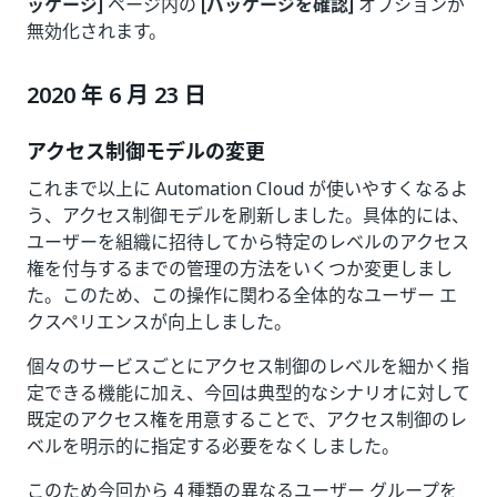
ッケージ]
ページ内の
[パッケージを確認]
オプションが
無効化されます。
2020 年 6 月 23 日
アクセス制御モデルの変更
これまで以上に Automation Cloud が使いやすくなるよ
う、アクセス制御モデルを刷新しました。具体的には、
ユーザーを組織に招待してから特定のレベルのアクセス
権を付与するまでの管理の方法をいくつか変更しまし
た。このため、この操作に関わる全体的なユーザー エ
クスペリエンスが向上しました。
個々のサービスごとにアクセス制御のレベルを細かく指
定できる機能に加え、今回は典型的なシナリオに対して
既定のアクセス権を用意することで、アクセス制御のレ
ベルを明示的に指定する必要をなくしました。
このため今回から 4 種類の異なるユーザー グループを