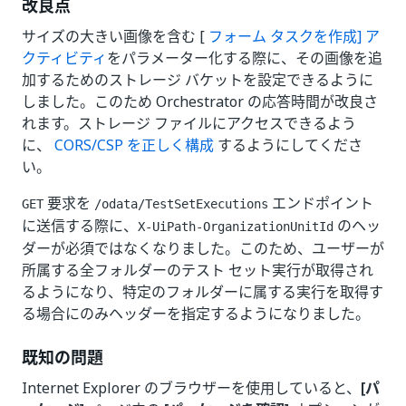
改良点
サイズの大きい画像を含む [
フォーム タスクを作成] ア
クティビティ
をパラメーター化する際に、その画像を追
加するためのストレージ バケットを設定できるように
しました。このため Orchestrator の応答時間が改良さ
れます。ストレージ ファイルにアクセスできるよう
に、
CORS/CSP を正しく構成
するようにしてくださ
い。
要求を
エンドポイント
GET
/odata/TestSetExecutions
に送信する際に、
のヘッ
X-UiPath-OrganizationUnitId
ダーが必須ではなくなりました。このため、ユーザーが
所属する全フォルダーのテスト セット実行が取得され
るようになり、特定のフォルダーに属する実行を取得す
る場合にのみヘッダーを指定するようになりました。
既知の問題
Internet Explorer のブラウザーを使用していると、
[パ