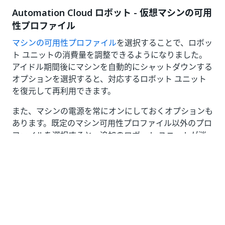
Automation Cloud ロボット - 仮想マシンの可用
性プロファイル
マシンの可用性プロファイル
を選択することで、ロボッ
ト ユニットの消費量を調整できるようになりました。
アイドル期間後にマシンを自動的にシャットダウンする
オプションを選択すると、対応するロボット ユニット
を復元して再利用できます。
また、マシンの電源を常にオンにしておくオプションも
あります。既定のマシン可用性プロファイル以外のプロ
ファイルを選択すると、追加のロボット ユニットが消
費されます。
2022 年 11 月 18 日
新しい資格情報ストア
Orchestrator の資格情報を AWS Secrets Manager に