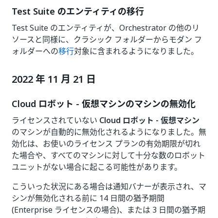
Test Suite のエンティティの移行
Test Suite のエンティティが、Orchestrator の他のリ
ソースと同様に、クラシック フォルダーからモダン フ
ォルダーへの
移行
対象に含まれるようになりました。
2022 年 11 月 21 日
Cloud ロボット - 仮想マシンのマシンの無効化
ライセンスされていない
Cloud ロボット - 仮想マシン
のマシンが自動的に無効化されるようになりました。無
効化は、お使いのライセンス プランの有効期限が切れ
た場合や、すべてのマシンに対して十分な数のロボット
ユニットがない場合に起こる可能性があります。
こういった状況にある場合は通知バナーが表示され、マ
シンが無効化される前に 14 日間の猶予期間
(Enterprise ライセンスの場合)、または 3 日間の猶予期