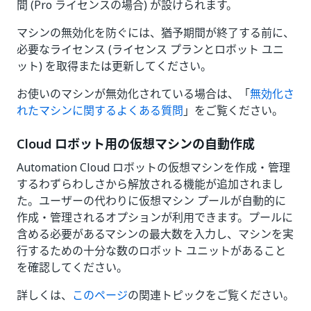
間 (Pro ライセンスの場合) が設けられます。
マシンの無効化を防ぐには、猶予期間が終了する前に、
必要なライセンス (ライセンス プランとロボット ユニ
ット) を取得または更新してください。
お使いのマシンが無効化されている場合は、「
無効化さ
れたマシンに関するよくある質問
」をご覧ください。
Cloud ロボット用の仮想マシンの自動作成
Automation Cloud ロボットの仮想マシンを作成・管理
するわずらわしさから解放される機能が追加されまし
た。ユーザーの代わりに仮想マシン プールが自動的に
作成・管理されるオプションが利用できます。プールに
含める必要があるマシンの最大数を入力し、マシンを実
行するための十分な数のロボット ユニットがあること
を確認してください。
詳しくは、
このページ
の関連トピックをご覧ください。