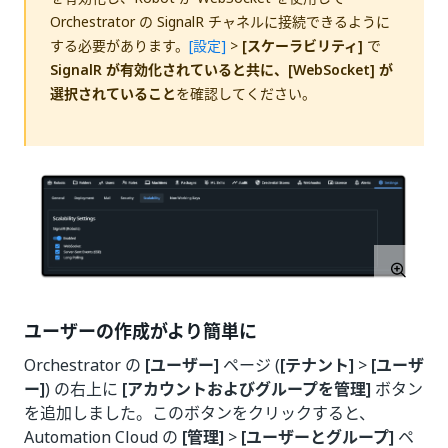
Orchestrator の SignalR チャネルに接続できるように
する必要があります。
[設定]
>
[スケーラビリティ]
で
SignalR が有効化されていると共に、[WebSocket] が
選択されていること
を確認してください。
ユーザーの作成がより簡単に
Orchestrator の
[ユーザー]
ページ (
[テナント]
>
[ユーザ
ー]
) の右上に
[アカウントおよびグループを管理]
ボタン
を追加しました。このボタンをクリックすると、
Automation Cloud の
[管理]
>
[ユーザーとグループ]
ペ