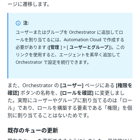
ージに遷移します。
注:
ユーザーまたはグループを Orchestrator に追加してロ
ールを割り当てるには、Automation Cloud で作成する
必要があります (
[管理
] > [
ユーザーとグループ
])。この
リンクを使用すると、エージェントを素早く追加して
Orchestrator で設定を続行できます。
また、Orchestrator の
[ユーザー]
ページにある
[権限を
確認]
ボタンの名称を、
[ロールを確認]
に変更しまし
た。実際にユーザーやグループに割り当てるのは「ロー
ル」であり、ロールを構築する要素である「権限」を個
別に割り当てることはないためです。
既存のキューの更新