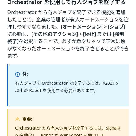
Orchestrator を使用して有人ジョブを終了する
Orchestrator から有人ジョブを終了できる機能を追加
したことで、企業の管理者が有人オートメーションを管
理しやすくなりました。
[オートメーション]
>
[ジョブ]
に移動し、
[その他のアクション]
>
[停止]
または
[強制
終了]
を選択することで、わずか数クリックで正常に動
かなくなったオートメーションを終了させることができ
ます。
注:
有人ジョブを Orchestrator で終了するには、v2021.6
以上の Robot を使用する必要があります。
重要:
Orchestrator から有人ジョブを終了するには、SignalR
を有効化し、Robot が WebSocket を使用して