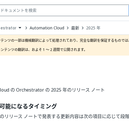
Automation Cloud
最新
2025 年
estrator
down
se
ンテンツの一部は機械翻訳によって処理されており、完全な翻訳を保証するものではあ
ct
ンテンツの翻訳は、およそ 1 ～ 2 週間で公開されます。
 Cloud の Orchestrator の 2025 年のリリース ノート
可能になるタイミング
rator のリリース ノートで発表する更新内容は次の項目に応じて