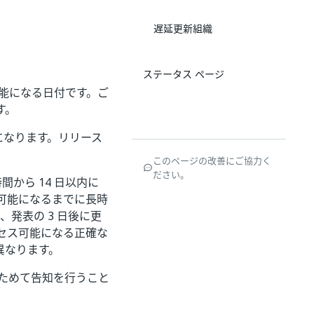
遅延更新組織
。
ステータス ページ
能になる日付です。ご
す。
能になります。リリース
このページの改善にご協力く
ださい。
1 時間から 14 日以内に
用可能になるまでに長時
、発表の 3 日後に更
セス可能になる正確な
異なります。
あらためて告知を行うこと