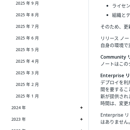
2025 年 9 月
ライセン
2025 年 8 月
組織と
2025 年 7 月
そのため、更
2025 年 6 月
リリース ノ
自身の環境で
2025 年 5 月
Community
2025 年 4 月
ノートはこの
2025 年 3 月
Enterprise
デプロイを利用
2025 年 2 月
間を要するこ
2025 年 1 月
新が提供され
時間は、変更
2024 年
Enterpr
2023 年
はありません