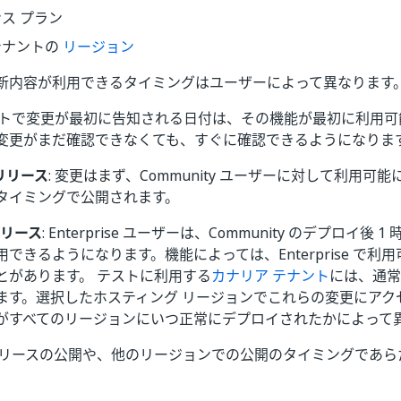
ス プラン
テナントの
リージョン
新内容が利用できるタイミングはユーザーによって異なります
ートで変更が最初に告知される日付は、その機能が最初に利用可
変更がまだ確認できなくても、すぐに確認できるようになりま
 リリース
: 変更はまず、Community ユーザーに対して利用可
タイミングで公開されます。
 リリース
: Enterprise ユーザーは、Community のデプロイ後 
できるようになります。機能によっては、Enterprise で利
とがあります。 テストに利用する
カナリア テナント
には、通常
ます。選択したホスティング リージョンでこれらの変更にアク
がすべてのリージョンにいつ正常にデプロイされたかによって
ise リリースの公開や、他のリージョンでの公開のタイミングで
。