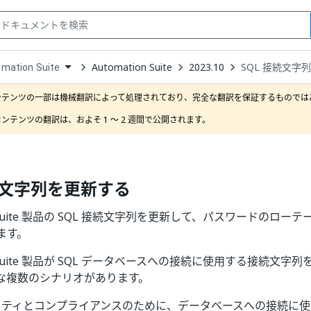
Automation Suite
2023.10
SQL 接続文字
mation Suite
down
se
ンテンツの一部は機械翻訳によって処理されており、完全な翻訳を保証するものではあ
ct
ンテンツの翻訳は、およそ 1 ～ 2 週間で公開されます。
接続文字列を更新する
on Suite 製品の SQL 接続文字列を更新して、パスワードのローテ
ます。
on Suite 製品が SQL データベースへの接続に使用する接続文
な複数のシナリオがあります。
リティとコンプライアンスのために、データベースへの接続に使