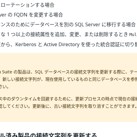
にローテーションする場合
erver の FQDN を変更する場合
ンスのためにデータベースを別の SQL Server に移行する場合
な 1 つ以上の接続属性を追加、変更、または削除するとき
Mul
ら、Kerberos と Active Directory を使った統合認証に
tion Suite の製品は、SQL データベースの接続文字列を更新する際に
。新しい接続文字列が、現在使用しているものと同じデータベースを参
さい。
ス中のダウンタイムを回避するために、更新プロセスの時点で現在の接
認してください。更新後に、古い接続文字列を取り消すことができます
ル済み製品の接続文字列を更新する