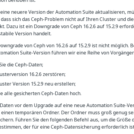
ion behoben ist.
 eine neuere Version der Automation Suite aktualisieren, m
, dass sich das Ceph-Problem nicht auf Ihren Cluster und di
t. Dazu ist ein Downgrade von Ceph 16.2.6 auf 15.2.9 erforde
stabile Version handelt.
Downgrade von Ceph von 16.2.6 auf 15.2.9 ist nicht möglich.
omation Suite-Version führen wir eine Reihe von Vorgängen 
Sie die Ceph-Daten;
sterversion 16.2.6 zerstören;
ster Version 15.2.9 neu erstellen;
ie alle gesicherten Ceph-Daten hoch.
Daten vor dem Upgrade auf eine neue Automation Suite-Vers
e einen temporären Ordner. Der Ordner muss groß genug sei
ichern. Führen Sie den folgenden Befehl aus, um die Größe
stimmen, der für eine Ceph-Datensicherung erforderlich ist